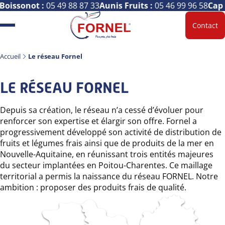
Boissonot :
05 49 88 87 33
Aunis Fruits :
05 46 99 96 58
Cap 
Contact
Accueil
Le réseau Fornel
LE RÉSEAU FORNEL
Depuis sa création, le réseau n’a cessé d’évoluer pour
renforcer son expertise et élargir son offre. Fornel a
progressivement développé son activité de distribution de
fruits et légumes frais ainsi que de produits de la mer en
Nouvelle-Aquitaine, en réunissant trois entités majeures
du secteur implantées en Poitou-Charentes. Ce maillage
territorial a permis la naissance du réseau FORNEL. Notre
ambition : proposer des produits frais de qualité.