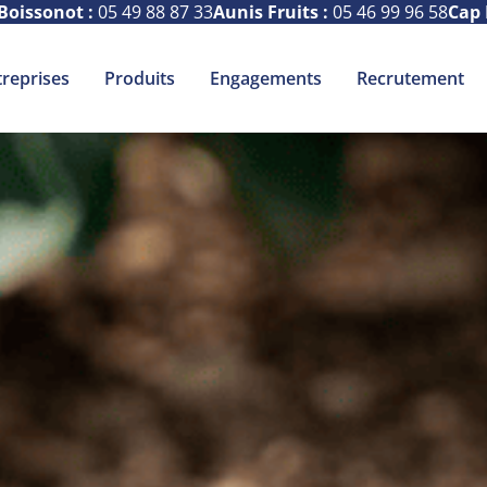
Boissonot :
05 49 88 87 33
Aunis Fruits :
05 46 99 96 58
Cap 
treprises
Produits
Engagements
Recrutement