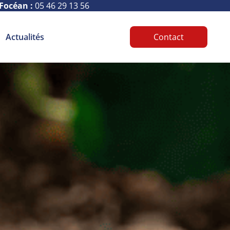
Focéan :
05 46 29 13 56
Actualités
Contact