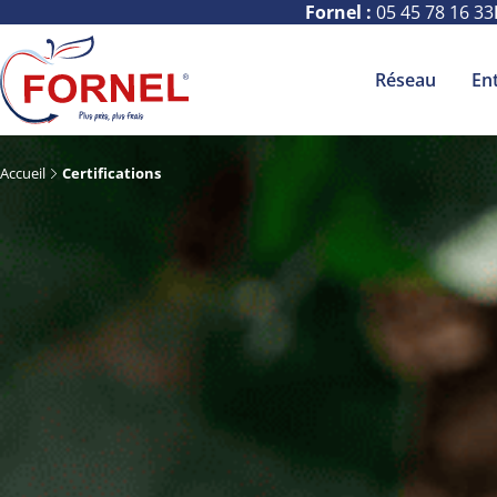
Fornel :
05 45 78 16 33
Réseau
En
Accueil
Certifications