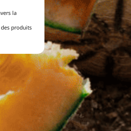
vers la
s des produits