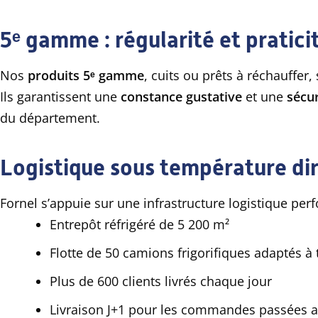
5ᵉ gamme : régularité et pratici
Nos
produits 5ᵉ gamme
, cuits ou prêts à réchauffer
Ils garantissent une
constance gustative
et une
sécur
du département.
Logistique sous température diri
Fornel s’appuie sur une infrastructure logistique pe
Entrepôt réfrigéré de 5 200 m²
Flotte de 50 camions frigorifiques adaptés à 
Plus de 600 clients livrés chaque jour
Livraison J+1 pour les commandes passées av