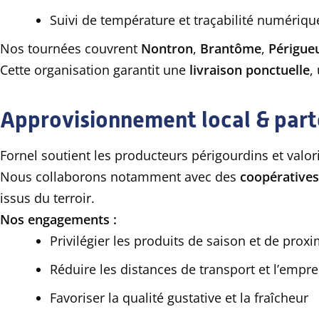
Suivi de température et traçabilité numériqu
Nos tournées couvrent
Nontron
,
Brantôme
,
Périgue
Cette organisation garantit une
livraison ponctuelle
,
Approvisionnement local & part
Fornel soutient les producteurs périgourdins et valoris
Nous collaborons notamment avec des
coopératives 
issus du terroir.
Nos engagements :
Privilégier les produits de saison et de proxi
Réduire les distances de transport et l’empr
Favoriser la qualité gustative et la fraîcheur