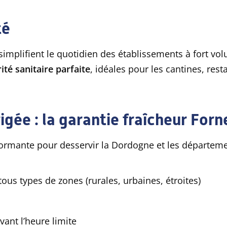
té
, simplifient le quotidien des établissements à fort vo
ité sanitaire parfaite
, idéales pour les cantines, resta
gée : la garantie fraîcheur Forn
rformante pour desservir la Dordogne et les départeme
tous types de zones (rurales, urbaines, étroites)
ant l’heure limite