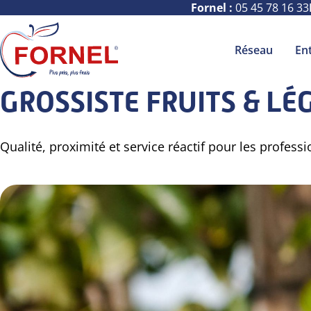
Fornel :
05 45 78 16 33
Réseau
En
GROSSISTE FRUITS & L
Qualité, proximité et service réactif pour les profess