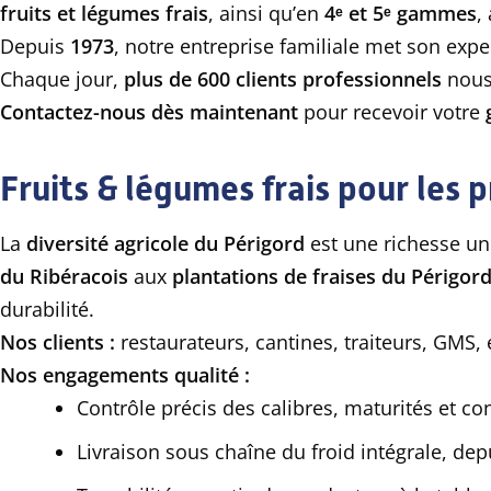
fruits et légumes frais
, ainsi qu’en
4ᵉ et 5ᵉ gammes
,
Depuis
1973
, notre entreprise familiale met son expe
Chaque jour,
plus de 600 clients professionnels
nous
Contactez-nous dès maintenant
pour recevoir votre
Fruits & légumes frais pour les
La
diversité agricole du Périgord
est une richesse u
du Ribéracois
aux
plantations de fraises du Périgor
durabilité.
Nos clients :
restaurateurs, cantines, traiteurs, GMS,
Nos engagements qualité :
Contrôle précis des calibres, maturités et co
Livraison sous chaîne du froid intégrale, de