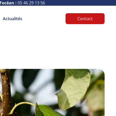
Focéan :
05 46 29 13 56
Actualités
Contact