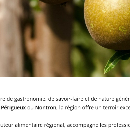
re de gastronomie, de savoir-faire et de nature génére
,
Périgueux
ou
Nontron
, la région offre un terroir ex
ributeur alimentaire régional, accompagne les profes