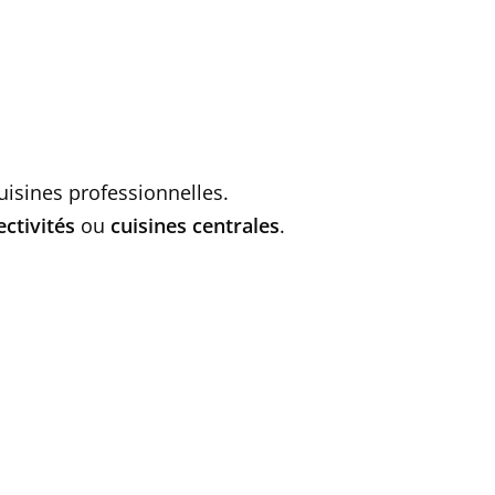
cuisines professionnelles.
ectivités
ou
cuisines centrales
.