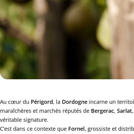
Au cœur du
Périgord
, la
Dordogne
incarne un territoi
maraîchères et marchés réputés de
Bergerac
,
Sarlat
véritable signature.
C’est dans ce contexte que
Fornel
, grossiste et dist