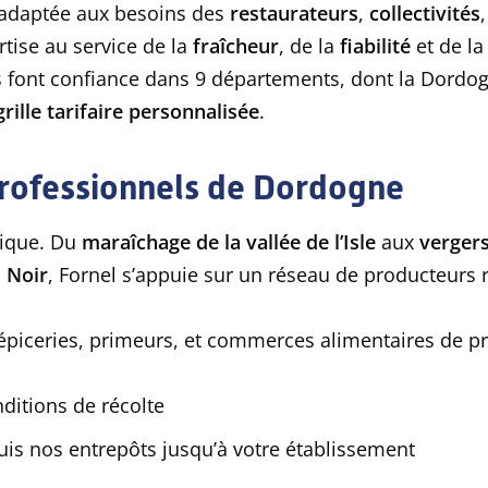
 adaptée aux besoins des
restaurateurs
,
collectivités
rtise au service de la
fraîcheur
, de la
fiabilité
et de l
 font confiance dans 9 départements, dont la Dordo
grille tarifaire personnalisée
.
 professionnels de Dordogne
nique. Du
maraîchage de la vallée de l’Isle
aux
verger
d Noir
, Fornel s’appuie sur un réseau de producteurs 
 épiceries, primeurs, et commerces alimentaires de pr
nditions de récolte
puis nos entrepôts jusqu’à votre établissement