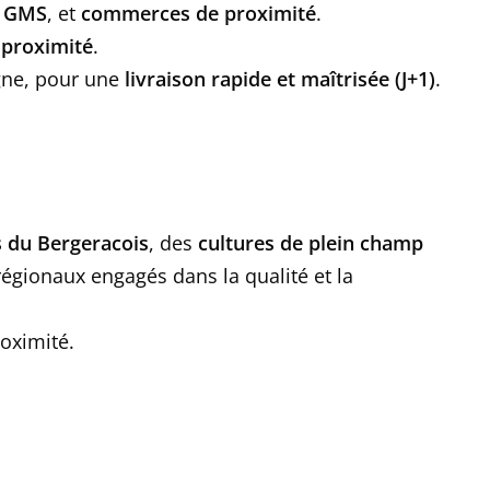
,
GMS
, et
commerces de proximité
.
a
proximité
.
gne, pour une
livraison rapide et maîtrisée (J+1)
.
s du Bergeracois
, des
cultures de plein champ
régionaux engagés dans la qualité et la
oximité.