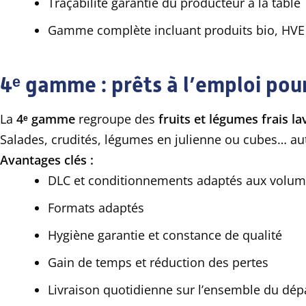
Traçabilité garantie du producteur à la table
Gamme complète incluant produits bio, HVE 
4ᵉ gamme : prêts à l’emploi po
La
4ᵉ gamme
regroupe des
fruits et légumes frais la
Salades, crudités, légumes en julienne ou cubes… au
Avantages clés :
DLC et conditionnements adaptés aux volum
Formats adaptés
Hygiène garantie et constance de qualité
Gain de temps et réduction des pertes
Livraison quotidienne sur l’ensemble du dé