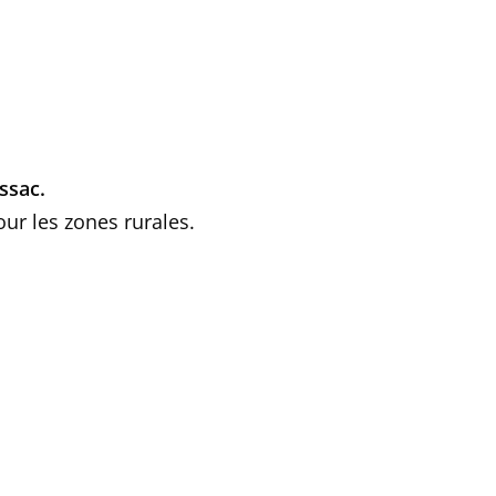
issac.
ur les zones rurales.