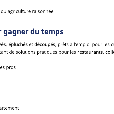
ou agriculture raisonnée
ur gagner du temps
vés
,
épluchés
et
découpés
, prêts à l’emploi pour les 
tant de solutions pratiques pour les
restaurants
,
coll
es pros
partement